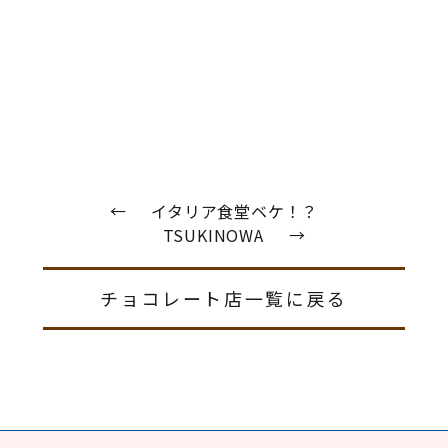
←
イタリア食堂ベケ！？
TSUKINOWA
→
チョコレート店一覧に戻る