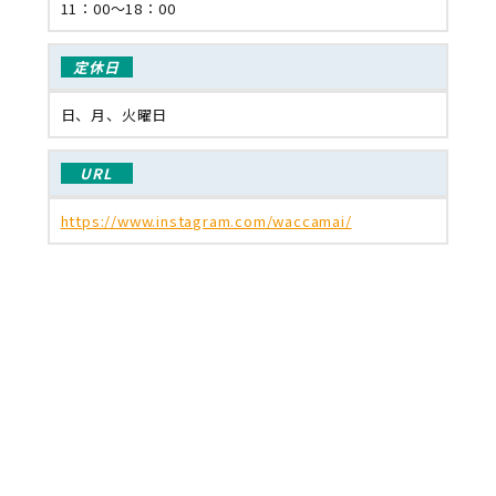
11：00～18：00
定休日
日、月、火曜日
URL
https://www.instagram.com/waccamai/