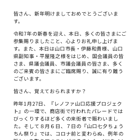
皆さん、新年明けましておめでとうございま
す。
令和7年の新春を迎え、本日、多くの皆さまにご
参集賜りましたこと、心よりお礼申し上げま
す。また、本日は山口市長・伊藤和貴様、山口
県副知事・平屋隆之様をはじめ、国会議員の皆
さま、県議会議員、市議会議員の皆さま、多く
のご来賓の皆さまにご臨席賜り、誠に有り難う
ございます。
皆さん、覚えておられますか？
昨年1月27日、『レノファ山口応援プロジェク
ト』の一環で、商店街で行われたパレードでは
びっくりするほど多くの来街者で賑わいまし
た。そして８月６日、７日の『山口七夕ちょう
ちん祭り』では、コロナ前と変わらぬ、例年の