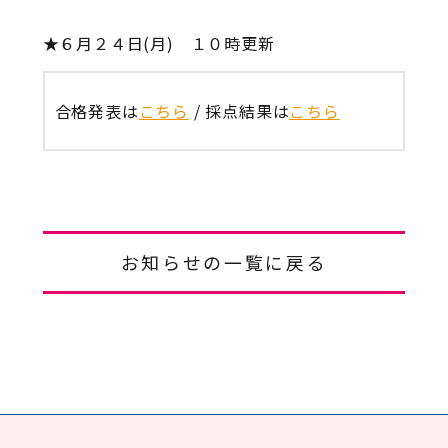
★６月２４日(月) １０時更新
合格発表は
こちら
/ 採点結果は
こちら
お知らせの一覧に戻る