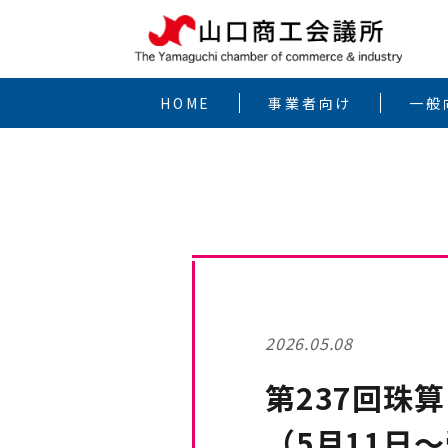
HOME
事業者向け
一般
2026.05.08
第237回珠
（5月11日