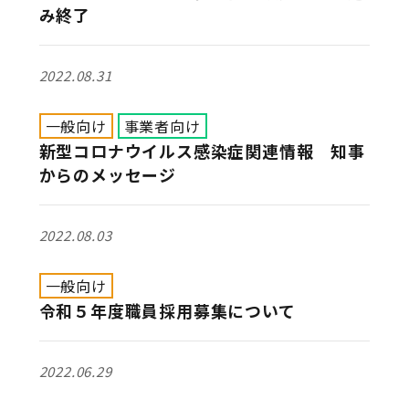
み終了
2022.08.31
一般向け
事業者向け
新型コロナウイルス感染症関連情報 知事
からのメッセージ
2022.08.03
一般向け
令和５年度職員採用募集について
2022.06.29